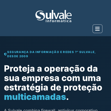
SEGURANÇA DA INFORMAÇÃO E REDES ?" SULVALE,
DESDE 2009
Proteja a operação da
sua empresa com uma
estratégia de proteção
multicamadas
.
A Sulvale combina firewall, antivírus corporativo,