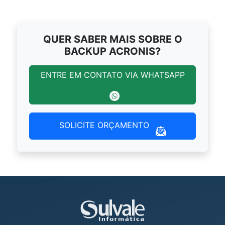
QUER SABER MAIS SOBRE O
BACKUP ACRONIS?
ENTRE EM CONTATO VIA WHATSAPP
SOLICITE ORÇAMENTO