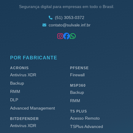
Segurança digital para empresas em todo o Brasil.
(51) 3053-0372
contato@sulvale.inf.br
POR FABRICANTE
ACRONIS
PFSENSE
Antivírus XDR
Firewall
Backup
MSP360
RMM
Backup
DLP
RMM
Advanced Management
TS PLUS
Acesso Remoto
BITDEFENDER
Antivírus XDR
TSPlus Advanced