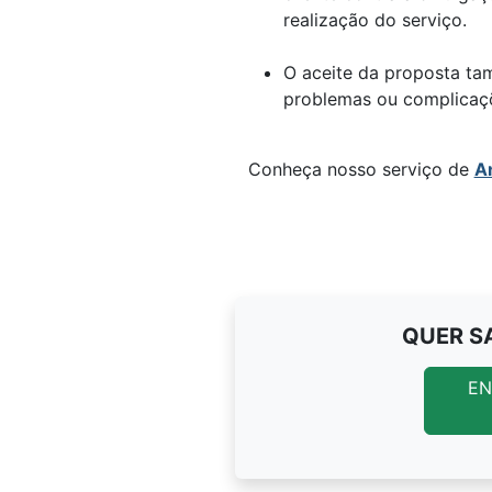
realização do serviço.
O aceite da proposta ta
problemas ou complicaçõ
Conheça nosso serviço de
A
QUER S
EN