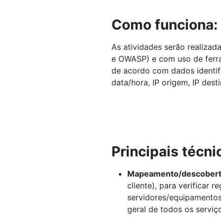
Como funciona:
As atividades serão realiza
e OWASP) e com uso de ferram
de acordo com dados identifi
data/hora, IP origem, IP des
Principais técni
Mapeamento/descoberta
cliente), para verificar r
servidores/equipamentos 
geral de todos os serviç