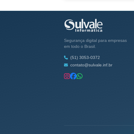
Segurança digital para empresas
em todo o Brasil.
(51) 3053-0372
contato@sulvale.inf.br