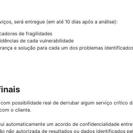
iços, será entregue (em até 10 dias após a análise):
cadores de fragilidades
idências de cada vulnerabilidade
ança e solução para cada um dos problemas identificado
inais
com possibilidade real de derrubar algum serviço crítico 
com o cliente.
lui automaticamente um acordo de confidencialidade entre 
ção não autorizada de resultados ou dados identificados pe