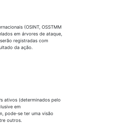
ternacionais (OSINT, OSSTMM
elados em árvores de ataque,
 serão registradas com
ultado da ação.
Ps ativos (determinados pelo
nclusive em
em, pode-se ter uma visão
re outros.