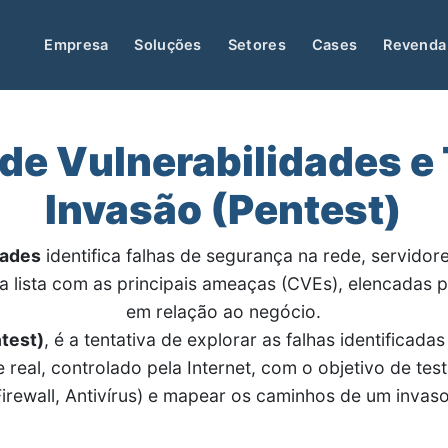
Empresa
Soluções
Setores
Cases
Revenda
de Vulnerabilidades e
Invasão (Pentest)
dades
identifica falhas de segurança na rede, servidor
a lista com as principais ameaças (CVEs), elencadas p
em relação ao negócio.
test)
, é a tentativa de explorar as falhas identificada
real, controlado pela Internet, com o objetivo de test
Firewall, Antivírus) e mapear os caminhos de um invaso