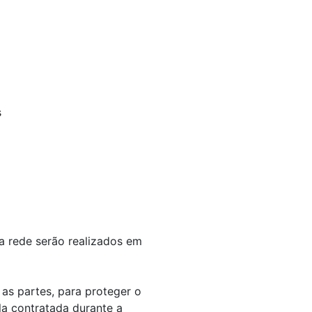
s
da rede serão realizados em
as partes, para proteger o
la contratada durante a