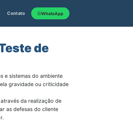
Contato
WhatsApp
 Teste de
es e sistemas do ambiente
ela gravidade ou criticidade
s através da realização de
ar as defesas do cliente
r.