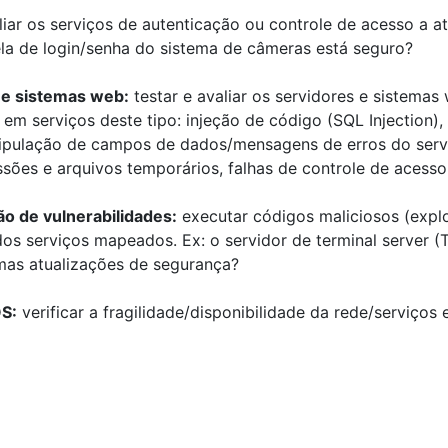
liar os serviços de autenticação ou controle de acesso a at
ela de login/senha do sistema de câmeras está seguro?
 e sistemas web:
testar e avaliar os servidores e sistemas 
em serviços deste tipo: injeção de código (SQL Injection), 
pulação de campos de dados/mensagens de erros do servi
sões e arquivos temporários, falhas de controle de acesso,
ão de vulnerabilidades:
executar códigos maliciosos (exploi
dos serviços mapeados. Ex: o servidor de terminal server (
imas atualizações de segurança?
S:
verificar a fragilidade/disponibilidade da rede/serviço