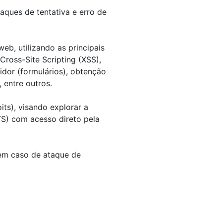
aques de tentativa e erro de
web, utilizando as principais
Cross-Site Scripting (XSS),
dor (formulários), obtenção
 entre outros.
ts), visando explorar a
TS) com acesso direto pela
s em caso de ataque de