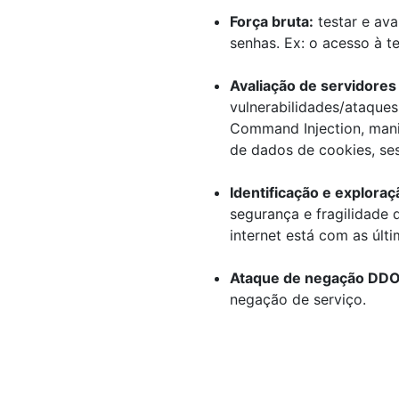
Força bruta:
testar e ava
senhas. Ex: o acesso à t
Avaliação de servidores
vulnerabilidades/ataques 
Command Injection, mani
de dados de cookies, ses
Identificação e exploraç
segurança e fragilidade 
internet está com as últ
Ataque de negação DDO
negação de serviço.