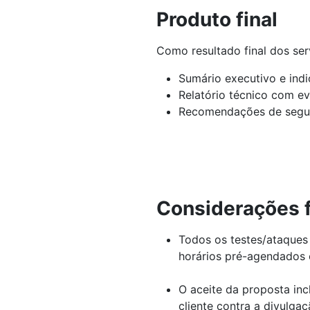
Produto final
Como resultado final dos serv
Sumário executivo e indi
Relatório técnico com ev
Recomendações de segur
Considerações f
Todos os testes/ataques 
horários pré-agendados 
O aceite da proposta inc
cliente contra a divulga