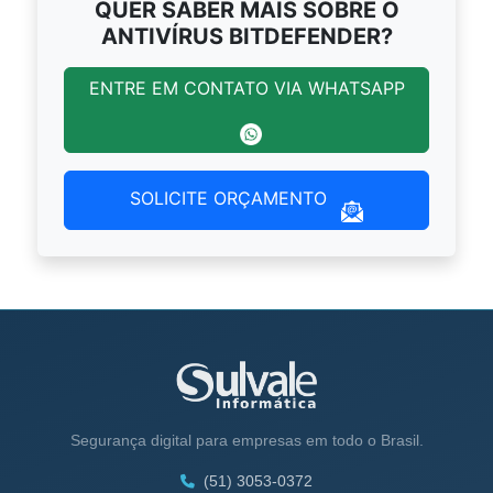
QUER SABER MAIS SOBRE O
ANTIVÍRUS BITDEFENDER?
ENTRE EM CONTATO VIA WHATSAPP
SOLICITE ORÇAMENTO
Segurança digital para empresas em todo o Brasil.
(51) 3053-0372