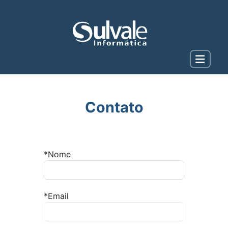
Contato
*Nome
*Email