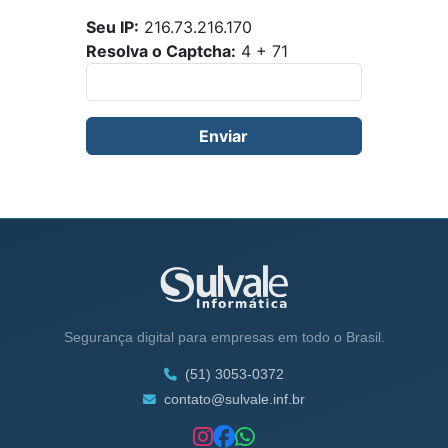
Seu IP:
216.73.216.170
Resolva o Captcha:
4 + 71
Segurança digital para empresas em todo o Brasil.
(51) 3053-0372
contato@sulvale.inf.br