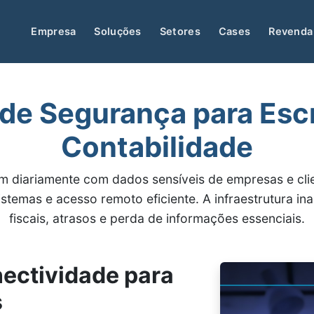
Empresa
Soluções
Setores
Cases
Revenda
de Segurança para Escr
Contabilidade
dam diariamente com dados sensíveis de empresas e cli
sistemas e acesso remoto eficiente. A infraestrutura 
fiscais, atrasos e perda de informações essenciais.
ectividade para
s