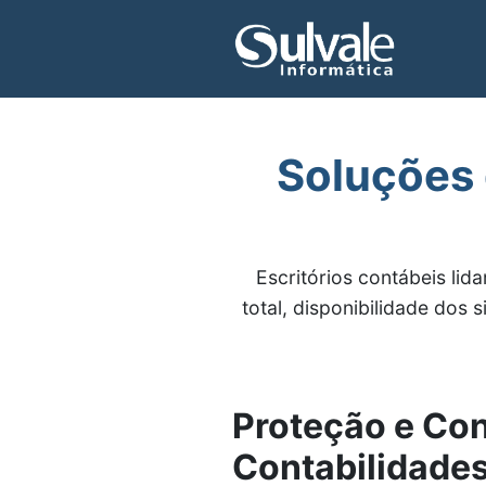
Soluções 
Escritórios contábeis li
total, disponibilidade dos 
Proteção e Con
Contabilidade