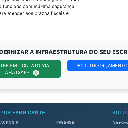
rio funcione com máxima segurança,
ra atender aos prazos fiscais e
ERNIZAR A INFRAESTRUTURA DO SEU ESCR
TRE EM CONTATO VIA
SOLICITE ORÇAMENT
WHATSAPP
POR FABRICANTE
SOLU
ACRONIS
PFSENSE
Antiran