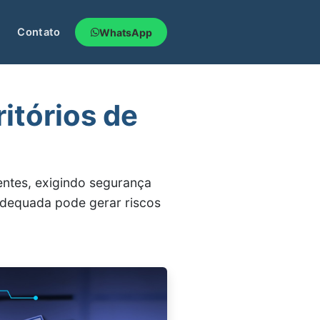
Contato
WhatsApp
itórios de
entes, exigindo segurança
inadequada pode gerar riscos