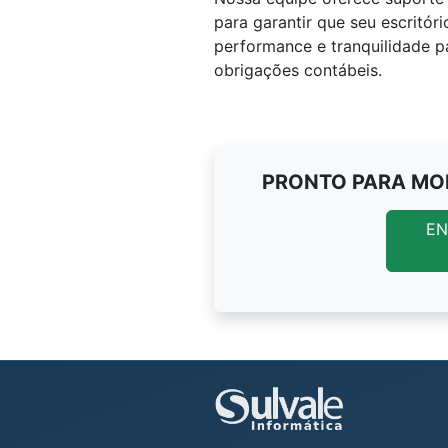
para garantir que seu escritó
performance e tranquilidade pa
obrigações contábeis.
PRONTO PARA MOD
EN