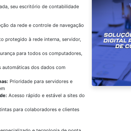
da, seu escritório de contabilidade
ção da rede e controle de navegação
 protegido à rede interna, servidor,
rança para todos os computadores,
 automáticas dos dados com
mas:
Prioridade para servidores e
em
ade:
Acesso rápido e estável a sites do
intas para colaboradores e clientes
especializado e tecnologia de ponta