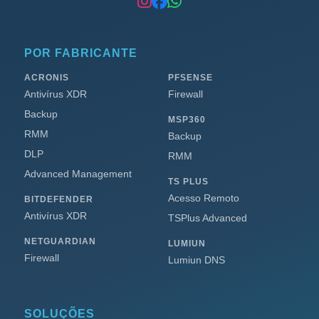
POR FABRICANTE
ACRONIS
PFSENSE
Antivírus XDR
Firewall
Backup
MSP360
RMM
Backup
DLP
RMM
Advanced Management
TS PLUS
Acesso Remoto
BITDEFENDER
Antivírus XDR
TSPlus Advanced
NETGUARDIAN
LUMIUN
Firewall
Lumiun DNS
SOLUÇÕES